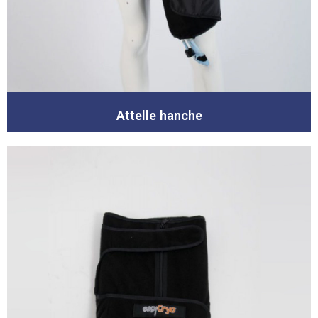
Attelle hanche