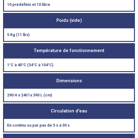
10 prédéfinis et 10 libre
Poids (vide)
5 Kg (11 lbs)
Température de fonctionnement
1°C à 40°C (34°C à 104°C)
Dimensions
290 H x 240 l x 390 L (cm)
Circulation d'eau
En continu ou par pas de 5 s à 30 s