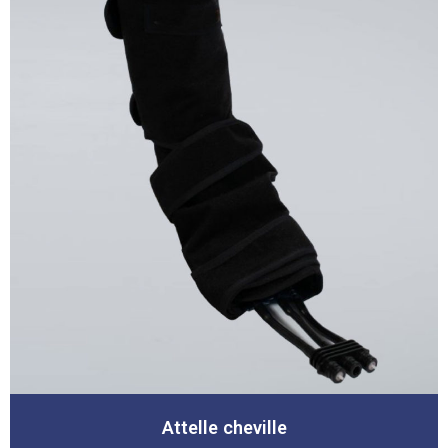
Attelle cheville