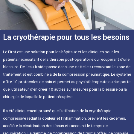
La cryothérapie pour tous les besoins
Le First est une solution pour les hôpitaux et les cliniques pour les
patients nécessitant de la thérapie post-opératoire ou récupérant d’une
blessure. De l’eau froide passe dans une « attelle » recouvrant le zone de
traitement et est combiné à de la compression pneumatique. Le système
offre 10 protocoles de soin et permet au physiothérapeute ou n’importe
quel utilisateur d’en créer 10 autres sur mesures pour la blessure ou la
chirurgie de laquelle le patient récupère.
Il a été cliniquement prouvé que l’utilisation de la cryothérapie
compressive réduit la douleur et l’inflammation, prévient les œdèmes,
accélère la cicatrisation des tissus et raccourci le temps de
récupération. La gamme Ice Compression de Cryotis offre une nouvelle