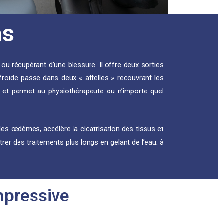
ns
 ou récupérant d’une blessure. Il offre deux sorties
roide passe dans deux « attelles » recouvrant les
et permet au physiothérapeute ou n’importe quel
t les œdèmes, accélère la cicatrisation des tissus et
er des traitements plus longs en gelant de l’eau, à
mpressive