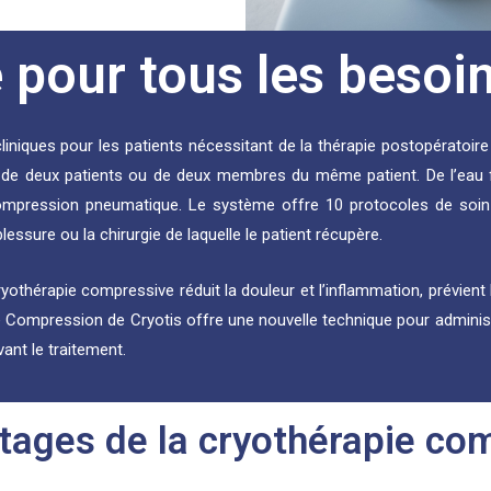
 pour tous les besoi
liniques pour les patients nécessitant de la thérapie postopératoire
 de deux patients ou de deux membres du même patient. De l’eau f
ompression pneumatique. Le système offre 10 protocoles de soin 
lessure ou la chirurgie de laquelle le patient récupère.
 cryothérapie compressive réduit la douleur et l’inflammation, prévien
Compression de Cryotis offre une nouvelle technique pour administr
ant le traitement.
tages de la cryothérapie co