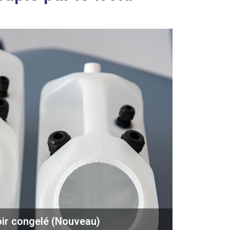
ir congelé (Nouveau)