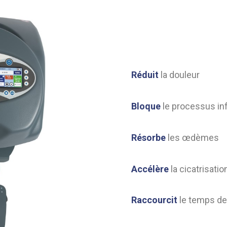
Réduit
la douleur
Bloque
le processus in
Résorbe
les œdèmes
Accélère
la cicatrisatio
Raccourcit
le temps de