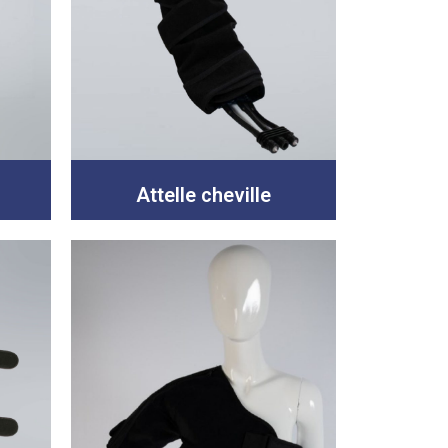
Attelle cheville