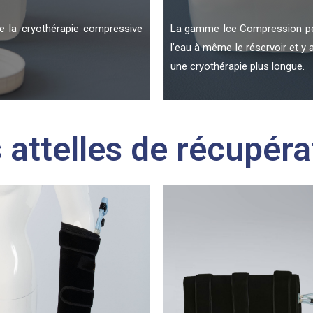
e la cryothérapie compressive
La gamme Ice Compression per
l’eau à même le réservoir et y 
une cryothérapie plus longue.
 attelles de récupéra