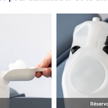
Réservo